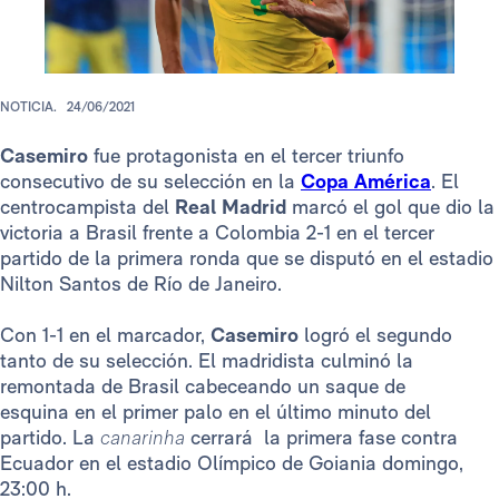
NOTICIA.
24/06/2021
Casemiro
fue protagonista en el tercer triunfo
consecutivo de su selección en la
Copa América
. El
centrocampista del
Real Madrid
marcó el gol que dio la
victoria a Brasil frente a Colombia 2-1 en el tercer
partido de la primera ronda que se disputó en el estadio
Nilton Santos de Río de Janeiro.
Con 1-1 en el marcador,
Casemiro
logró el segundo
tanto de su selección. El madridista culminó la
remontada de Brasil cabeceando un saque de
esquina en el primer palo en el último minuto del
partido. La
canarinha
cerrará la primera fase contra
Ecuador en el estadio Olímpico de Goiania domingo,
23:00 h.