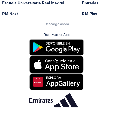
Escuela Universitaria Real Madrid
Entradas
RM Next
RM Play
Descarga ahora
Real Madrid App