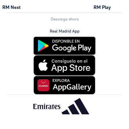
RM Next
RM Play
Descarga ahora
Real Madrid App