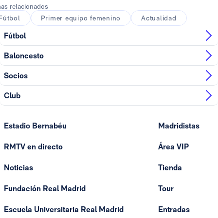
as relacionados
Fútbol
Primer equipo femenino
Actualidad
Fútbol
Baloncesto
Socios
Club
Estadio Bernabéu
Madridistas
RMTV en directo
Área VIP
Noticias
Tienda
Fundación Real Madrid
Tour
Escuela Universitaria Real Madrid
Entradas