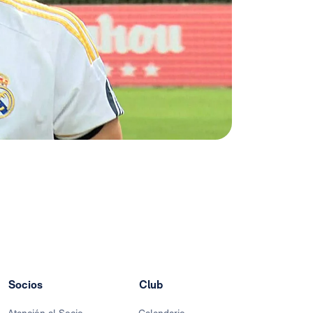
Socios
Club