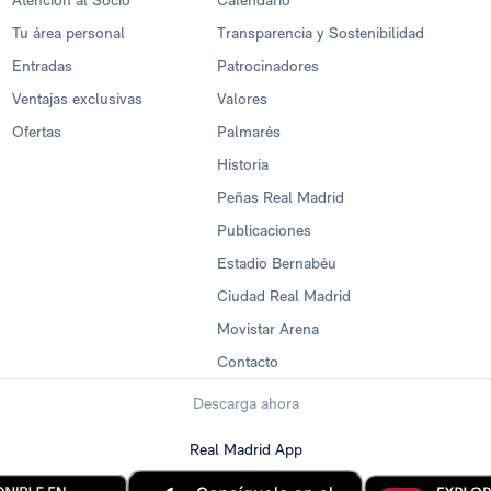
Atención al Socio
Calendario
Tu área personal
Transparencia y Sostenibilidad
Entradas
Patrocinadores
Ventajas exclusivas
Valores
Ofertas
Palmarés
Historia
Peñas Real Madrid
Publicaciones
Estadio Bernabéu
Ciudad Real Madrid
Movistar Arena
Contacto
Descarga ahora
Real Madrid App