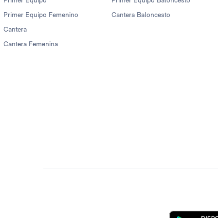
Primer Equipo
Primer Equipo Baloncesto
Primer Equipo Femenino
Cantera Baloncesto
Cantera
Cantera Femenina