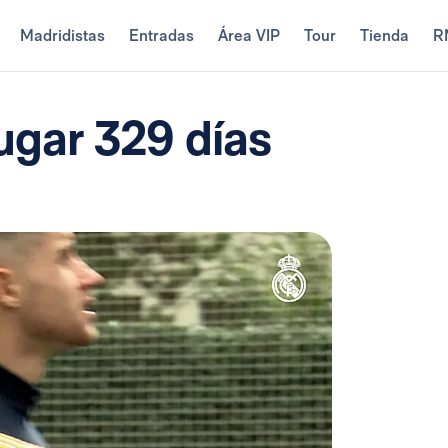
Madridistas
Entradas
Área VIP
Tour
Tienda
R
jugar 329 días