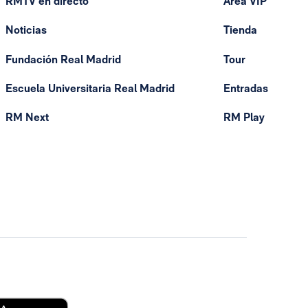
RMTV en directo
Área VIP
Noticias
Tienda
Fundación Real Madrid
Tour
Escuela Universitaria Real Madrid
Entradas
RM Next
RM Play