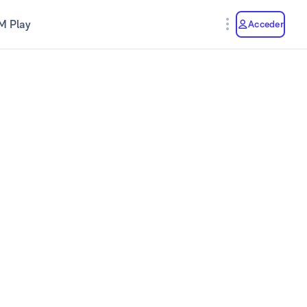
M Play
Acceder