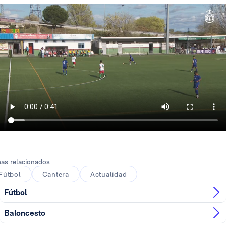
as relacionados
Fútbol
Cantera
Actualidad
Fútbol
Baloncesto