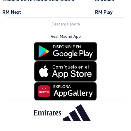
RM Next
RM Play
Descarga ahora
Real Madrid App