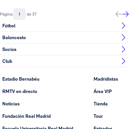
Página:
de 37
Fútbol
Baloncesto
Socios
Club
Estadio Bernabéu
Madridistas
RMTV en directo
Área VIP
Noticias
Tienda
Fundación Real Madrid
Tour
Escuela Universitaria Real Madrid
Entradas