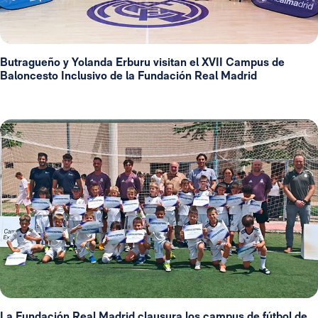
Butragueño y Yolanda Erburu visitan el XVII Campus de
Baloncesto Inclusivo de la Fundación Real Madrid
La Fundación Real Madrid clausura los campus de fútbol de