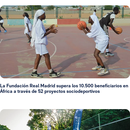
La Fundación Real Madrid supera los 10.500 beneficiarios en
África a través de 52 proyectos sociodeportivos