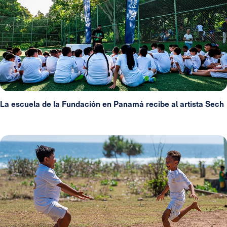
La escuela de la Fundación en Panamá recibe al artista Sech