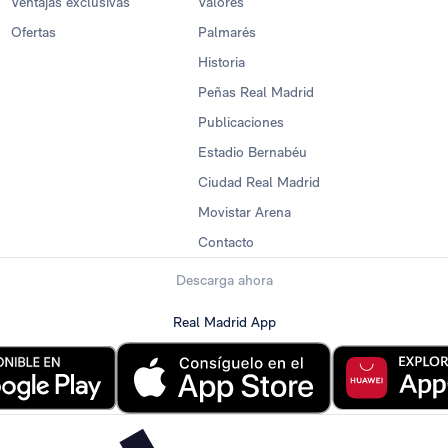
Ventajas exclusivas
Valores
Ofertas
Palmarés
Historia
Peñas Real Madrid
Publicaciones
Estadio Bernabéu
Ciudad Real Madrid
Movistar Arena
Contacto
Descarga ahora
Real Madrid App