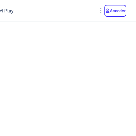
M Play
Acceder