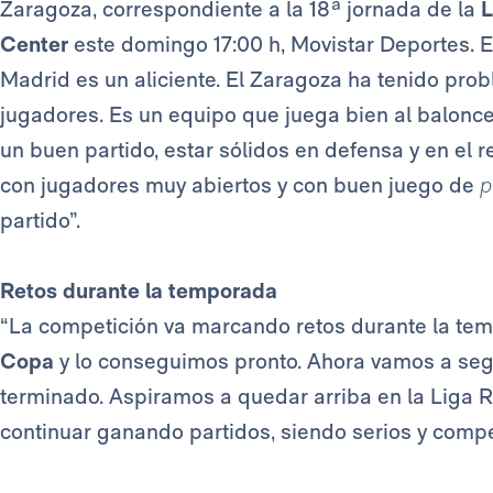
Zaragoza, correspondiente a la 18ª jornada de la
L
Center
este domingo 17:00 h, Movistar Deportes. El
Madrid es un aliciente. El Zaragoza ha tenido pr
jugadores. Es un equipo que juega bien al balonce
un buen partido, estar sólidos en defensa y en el r
con jugadores muy abiertos y con buen juego de
p
partido”.
Retos durante la temporada
“La competición va marcando retos durante la temp
Copa
y lo conseguimos pronto. Ahora vamos a seg
terminado. Aspiramos a quedar arriba en la Liga Re
continuar ganando partidos, siendo serios y compet