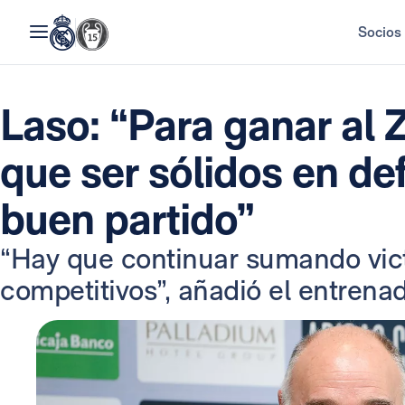
Socios
Laso: “Para ganar al
que ser sólidos en de
buen partido”
“Hay que continuar sumando victo
competitivos”, añadió el entrenad