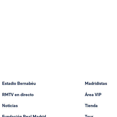
Estadio Bernabéu
Madridistas
RMTV en directo
Área VIP
Noticias
Tienda
Fundación Real Madrid
Tour