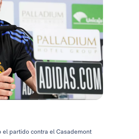
ub el partido contra el Casademont