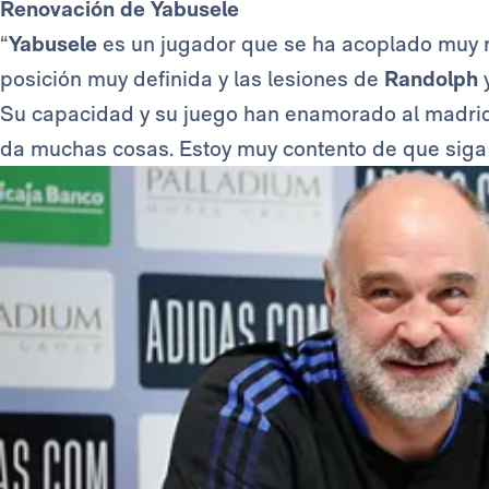
Renovación de Yabusele
“
Yabusele
es un jugador que se ha acoplado muy r
posición muy definida y las lesiones de
Randolph
Su capacidad y su juego han enamorado al madrid
da muchas cosas. Estoy muy contento de que siga 