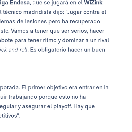
iga Endesa
, que se jugará en el
WiZink
 técnico madridista dijo: “Jugar contra el
oblemas de lesiones pero ha recuperado
sto. Vamos a tener que ser serios, hacer
ebote para tener ritmo y dominar a un rival
ick and roll
. Es obligatorio hacer un buen
orada. El primer objetivo era entrar en la
uir trabajando porque esto no ha
gular y asegurar el playoff. Hay que
itivos".