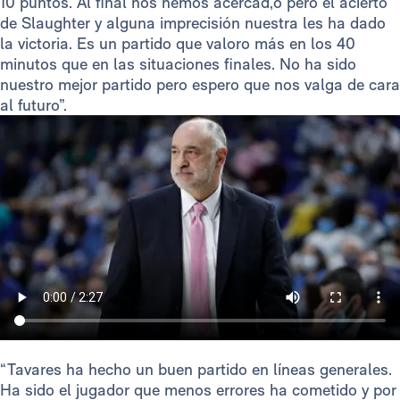
10 puntos. Al final nos hemos acercad,o pero el acierto
de Slaughter y alguna imprecisión nuestra les ha dado
la victoria. Es un partido que valoro más en los 40
minutos que en las situaciones finales. No ha sido
nuestro mejor partido pero espero que nos valga de cara
al futuro”.
“Tavares ha hecho un buen partido en líneas generales.
Ha sido el jugador que menos errores ha cometido y por