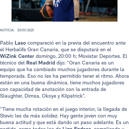
NOTICIA.
30/01/2021
Pablo
Laso
compareció en la previa del encuentro ante
el Herbalife Gran Canaria, que se disputará en el
WiZink Center
domingo, 20:00 h; Movistar Deportes. El
técnico del
Real Madrid
dijo: “Gran Canaria es un
equipo que ha cambiado muchos jugadores durante la
temporada. Eso no les ha permitido tener el ritmo. Ahora
están en una buena dinámica, tiene muchos jugadores
con capacidad de anotación con la entrada de
Slaughter, Dimsa, Okoye y Kilpatrick”.
“Tiene mucha rotación en el juego interior, la llegada de
Stevic les da más solidez. Hay gente joven con muy
buena actitud y que está dando un paso adelante. Es un
partido, como todos los de
Liga Endesa
, complicado y