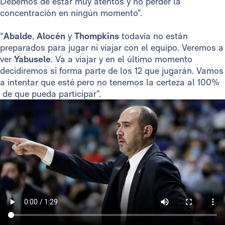
Debemos de estar muy atentos y no perder la
concentración en ningún momento”.
“
Abalde
,
Alocén
y
Thompkins
todavía no están
preparados para jugar ni viajar con el equipo. Veremos a
ver
Yabusele
. Va a viajar y en el último momento
decidiremos si forma parte de los 12 que jugarán. Vamos
a intentar que esté pero no tenemos la certeza al 100%
de que pueda participar”.