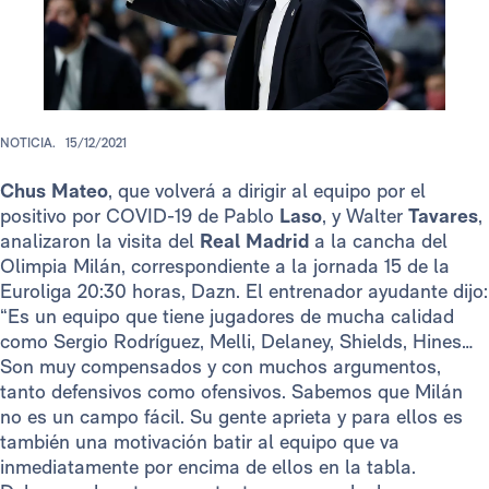
NOTICIA.
15/12/2021
Chus Mateo
, que volverá a dirigir al equipo por el
positivo por COVID-19 de Pablo
Laso
, y Walter
Tavares
,
analizaron la visita del
Real Madrid
a la cancha del
Olimpia Milán, correspondiente a la jornada 15 de la
Euroliga 20:30 horas, Dazn. El entrenador ayudante dijo:
“Es un equipo que tiene jugadores de mucha calidad
como Sergio Rodríguez, Melli, Delaney, Shields, Hines…
Son muy compensados y con muchos argumentos,
tanto defensivos como ofensivos. Sabemos que Milán
no es un campo fácil. Su gente aprieta y para ellos es
también una motivación batir al equipo que va
inmediatamente por encima de ellos en la tabla.