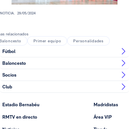
NOTICIA.
29/05/2024
as relacionados
Baloncesto
Primer equipo
Personalidades
Fútbol
Baloncesto
Socios
Club
Estadio Bernabéu
Madridistas
RMTV en directo
Área VIP