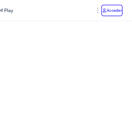
M Play
Acceder