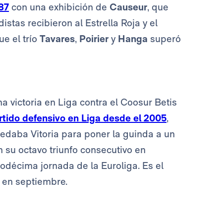
87
con una exhibición de
Causeur
, que
istas recibieron al Estrella Roja y el
ue el trío
Tavares
,
Poirier
y
Hanga
superó
 victoria en Liga contra el Coosur Betis
rtido defensivo en Liga desde el 2005
,
edaba Vitoria para poner la guinda a un
n su octavo triunfo consecutivo en
odécima jornada de la Euroliga. Es el
 en septiembre.