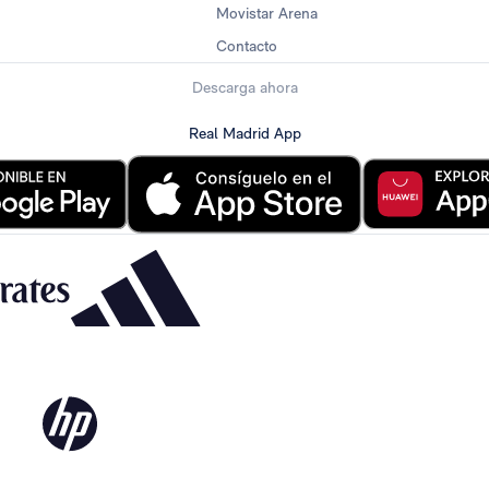
Movistar Arena
Contacto
Descarga ahora
Real Madrid App