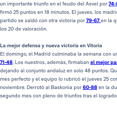
un importante triunfo en el feudo del Asvel por
74-
firmó 25 puntos en 18 minutos. El jueves, los madrid
partido se saldó con otra victoria por
79-67
en la q
los 20 de valoración.
La mejor defensa y nueva victoria en Vitoria
El domingo, el Madrid culminaba la semana con una
71-48
. Los nuestros, además, firmaban
el mejor pa
dejando al conjunto andaluz en solo 48 puntos. Qu
mes perfecto y el equipo lo rubricó el jueves 25 co
noviembre. Derrotó al Baskonia por
60-88
en la du
segundo mes con pleno de triunfos tras el logrado