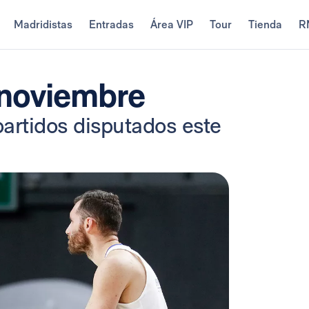
Madridistas
Entradas
Área VIP
Tour
Tienda
R
 noviembre
artidos disputados este