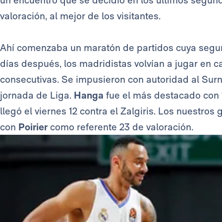
un encuentro que se decidió en los últimos segun
valoración, al mejor de los visitantes.
Ahí comenzaba un maratón de partidos cuya segu
días después, los madridistas volvían a jugar en 
consecutivas. Se impusieron con autoridad al Sur
jornada de Liga.
Hanga
fue el más destacado con 19
llegó el viernes 12 contra el Zalgiris. Los nuestro
con
Poirier
como referente 23 de valoración.