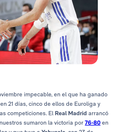
oviembre impecable, en el que ha ganado
n 21 días, cinco de ellos de Euroliga y
bas competiciones. El
Real Madrid
arrancó
 nuestros sumaron la victoria por
76-80
en