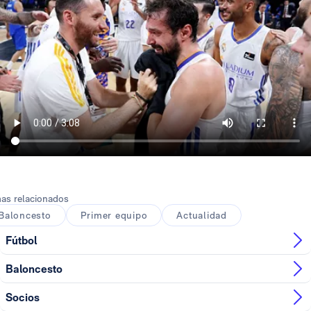
as relacionados
Baloncesto
Primer equipo
Actualidad
Fútbol
Baloncesto
Socios