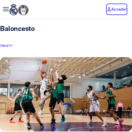
Acceder
Baloncesto
ntera