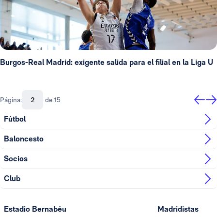
Burgos-Real Madrid: exigente salida para el filial en la Liga U
Página:
de 15
Fútbol
Baloncesto
Socios
Club
Estadio Bernabéu
Madridistas