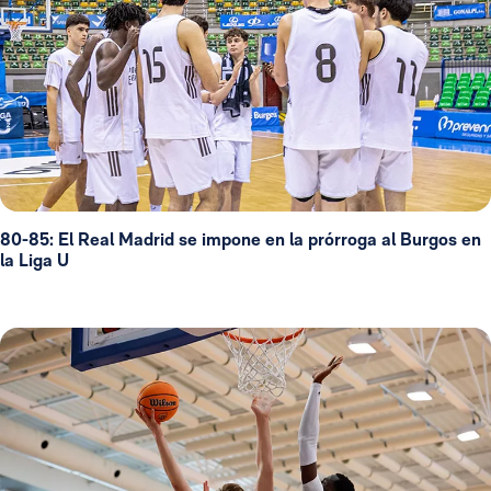
80-85: El Real Madrid se impone en la prórroga al Burgos en
la Liga U