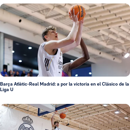
Barça Atlètic-Real Madrid: a por la victoria en el Clásico de la
Liga U