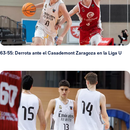
63-55: Derrota ante el Casademont Zaragoza en la Liga U