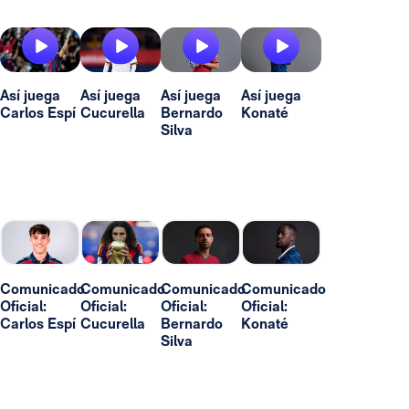
Así juega
Así juega
Así juega
Así juega
Carlos Espí
Cucurella
Bernardo
Konaté
Silva
Comunicado
Comunicado
Comunicado
Comunicado
Oficial:
Oficial:
Oficial:
Oficial:
Carlos Espí
Cucurella
Bernardo
Konaté
Silva