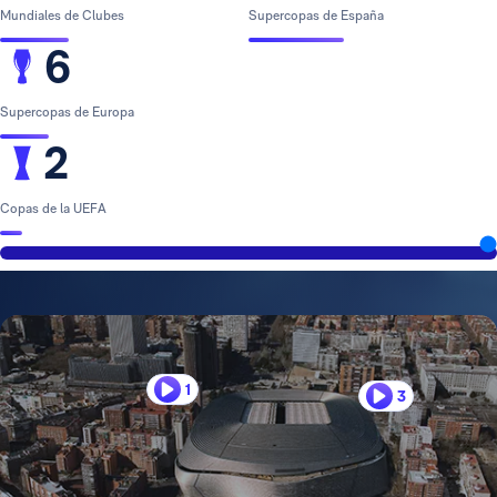
Mundiales de Clubes
Supercopas de España
6
Supercopas de Europa
2
Copas de la UEFA
1
3