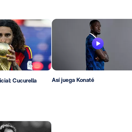
Así juega Konaté
ial: Cucurella