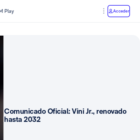
M Play
Acceder
Comunicado Oficial: Vini Jr., renovado
hasta 2032