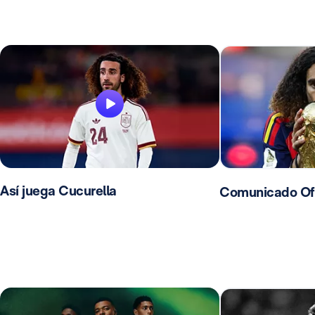
Así juega Cucurella
Comunicado Ofic