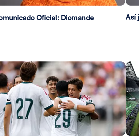
Así
omunicado Oficial: Diomande