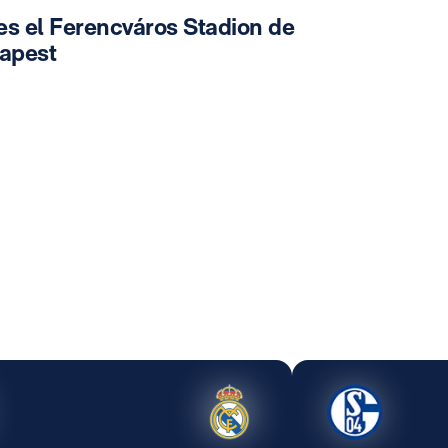
es el Ferencváros Stadion de
apest