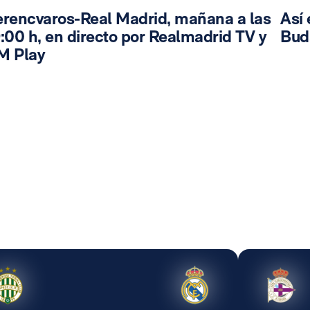
erencvaros-Real Madrid, mañana a las
Así 
:00 h, en directo por Realmadrid TV y
Bud
M Play