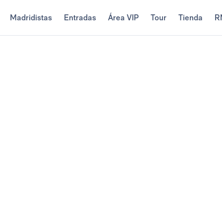
Madridistas
Entradas
Área VIP
Tour
Tienda
R