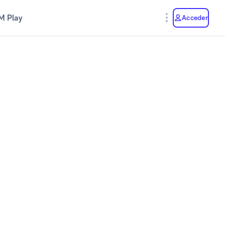
M Play
Acceder