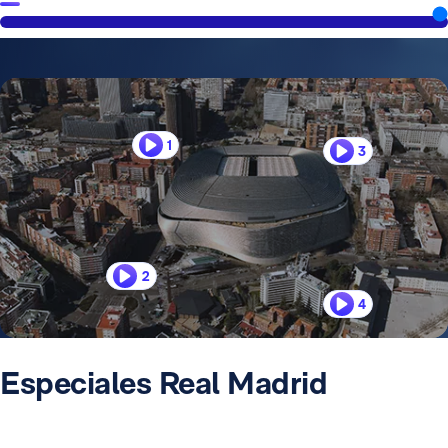
1
3
2
4
Especiales Real Madrid