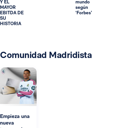
Y EL
mundo
MAYOR
según
EBITDA DE
‘Forbes’
SU
HISTORIA
Comunidad Madridista
Empieza una
nueva