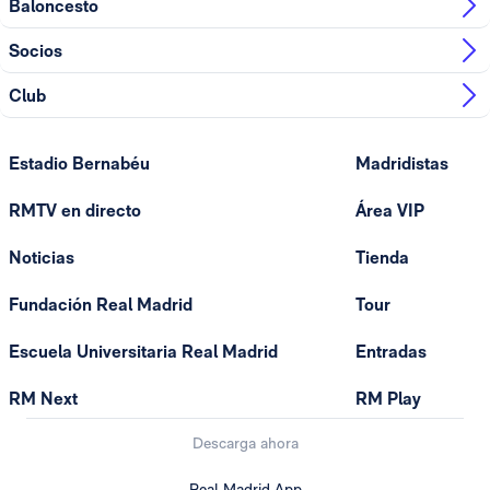
Baloncesto
Socios
Club
Estadio Bernabéu
Madridistas
RMTV en directo
Área VIP
Noticias
Tienda
Fundación Real Madrid
Tour
Escuela Universitaria Real Madrid
Entradas
RM Next
RM Play
Descarga ahora
Real Madrid App