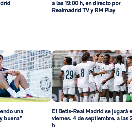
drid
a las 19:00 h, en directo por
Realmadrid TV y RM Play
iendo una
El Betis-Real Madrid se jugará e
y buena”
viernes, 4 de septiembre, a las 
h