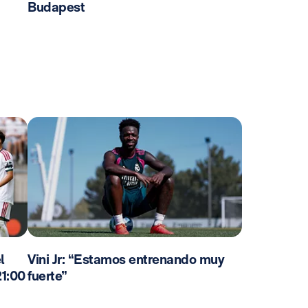
Budapest
l
Vini Jr: “Estamos entrenando muy
21:00
fuerte”