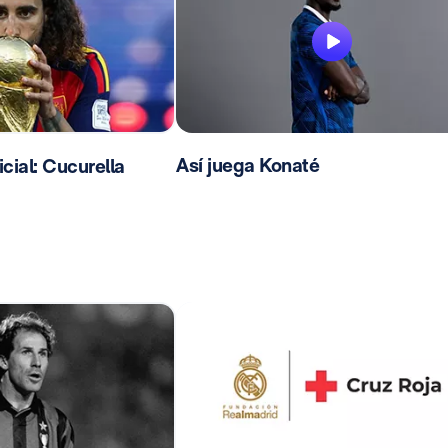
Así juega Konaté
ial: Cucurella