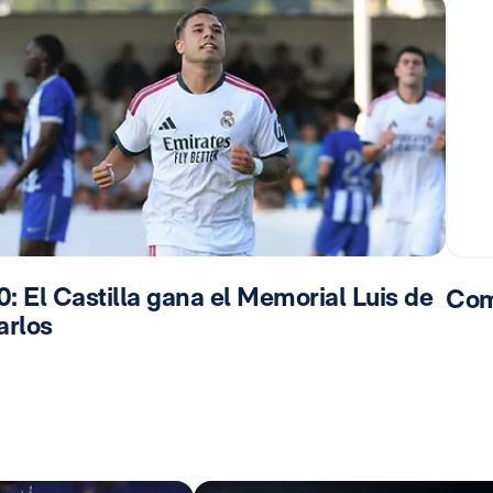
0: El Castilla gana el Memorial Luis de
Com
arlos