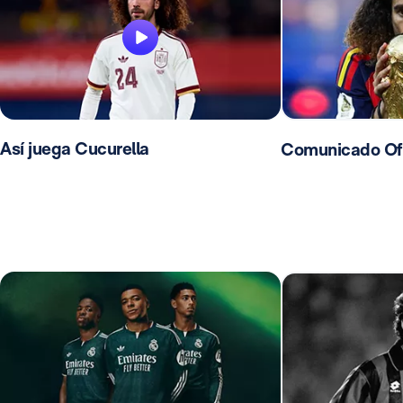
Así juega Cucurella
Comunicado Ofic