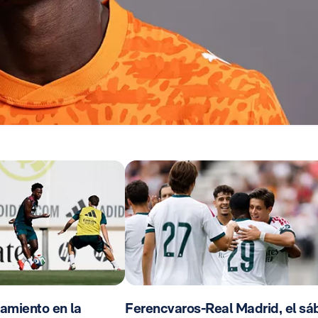
amiento en la
Ferencvaros-Real Madrid, el s