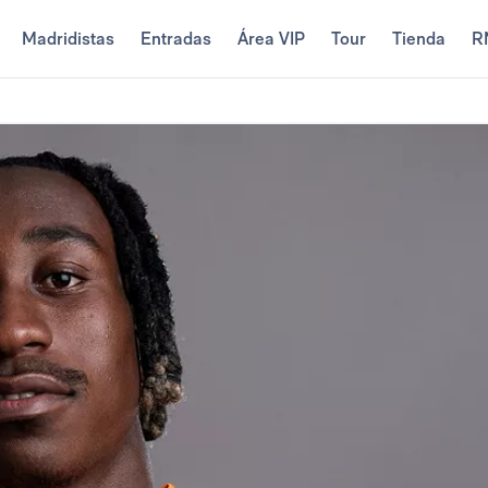
Madridistas
Entradas
Área VIP
Tour
Tienda
R