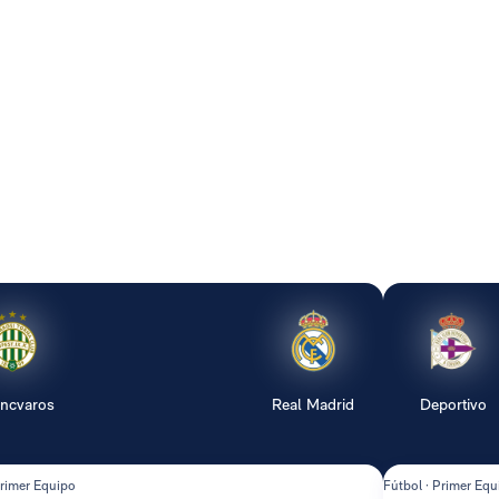
encvaros
Real Madrid
Deportivo
Primer Equipo
Fútbol · Primer Equ