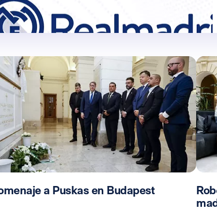
omenaje a Puskas en Budapest
Rob
mad