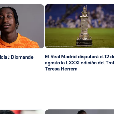
El Real Madrid disputará el 12 d
cial: Diomande
agosto la LXXXI edición del Tro
Teresa Herrera