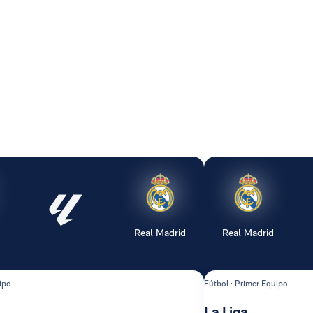
Real Madrid
Real Madrid
ipo
Fútbol · Primer Equipo
La Liga