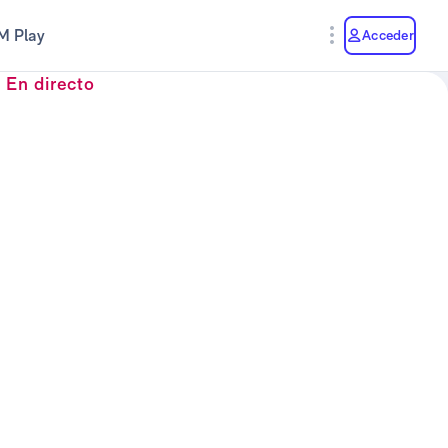
M Play
Acceder
En directo