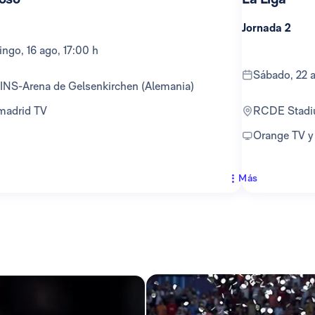
Jornada 2
ingo, 16 ago, 17:00 h
sábado, 22 
TINS-Arena de Gelsenkirchen (Alemania)
lmadrid TV
RCDE Stad
Orange TV 
Más