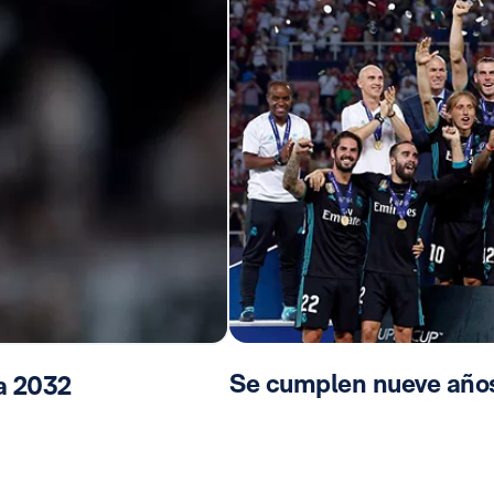
Se cumplen nueve años
ta 2032