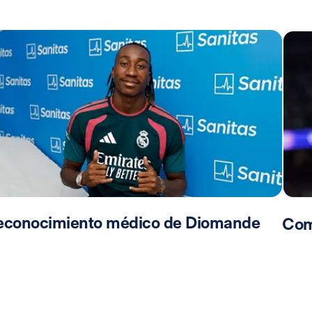
econocimiento médico de Diomande
Com