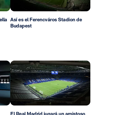
ella
Así es el Ferencváros Stadion de
Budapest
El Real Madrid jugará un amistoso