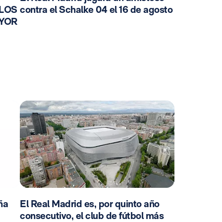
 LOS
contra el Schalke 04 el 16 de agosto
AYOR
ña
El Real Madrid es, por quinto año
consecutivo, el club de fútbol más