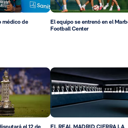
o médico de
El equipo se entrenó en el Marb
Football Center
isputará el 12 de
EL REAL MADRID CIERRA LA