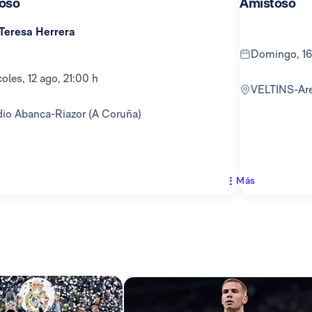
oso
Amistoso
 Teresa Herrera
domingo, 16
rcoles, 12 ago, 21:00 h
VELTINS-Ar
adio Abanca-Riazor (A Coruña)
Más