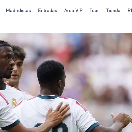
Madridistas
Entradas
Área VIP
Tour
Tienda
R