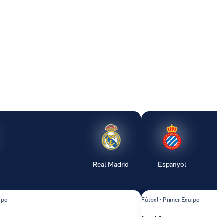
Real Madrid
Espanyol
ipo
Fútbol · Primer Equipo