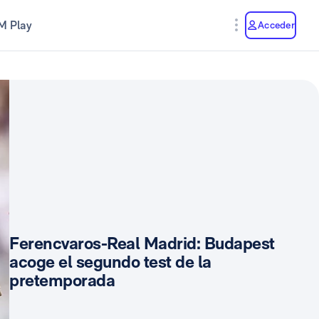
M Play
Acceder
Ferencvaros-Real Madrid: Budapest
acoge el segundo test de la
pretemporada