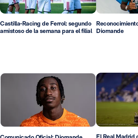
Castilla-Racing de Ferrol: segundo
Reconocimient
amistoso de la semana para el filial
Diomande
El Real Madrid d
Comunicado Oficial: Diomande