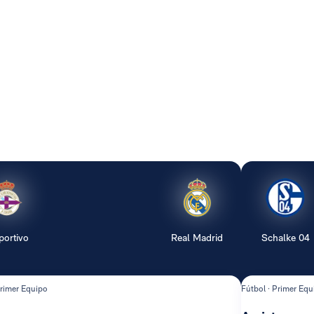
portivo
Real Madrid
Schalke 04
Primer Equipo
Fútbol · Primer Equ