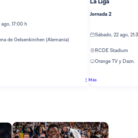
La Liga
Jornada 2
 ago, 17:00 h
sábado, 22 ago, 21:
ena de Gelsenkirchen (Alemania)
RCDE Stadium
Orange TV y Dazn.
Más