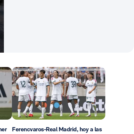
mer
Ferencvaros-Real Madrid, hoy a las