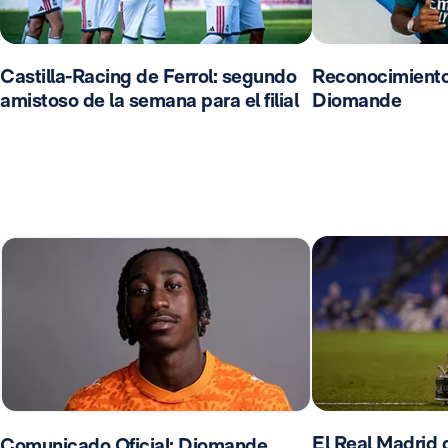
Castilla-Racing de Ferrol: segundo
Reconocimient
amistoso de la semana para el filial
Diomande
El Real Madrid d
Comunicado Oficial: Diomande