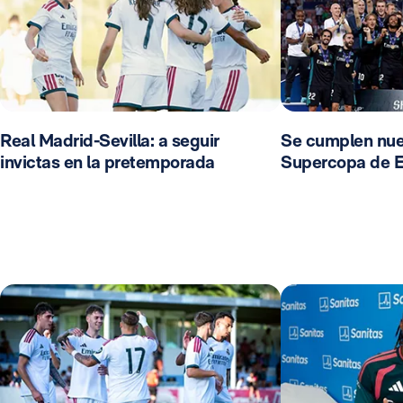
Real Madrid-Sevilla: a seguir
Se cumplen nue
invictas en la pretemporada
Supercopa de 