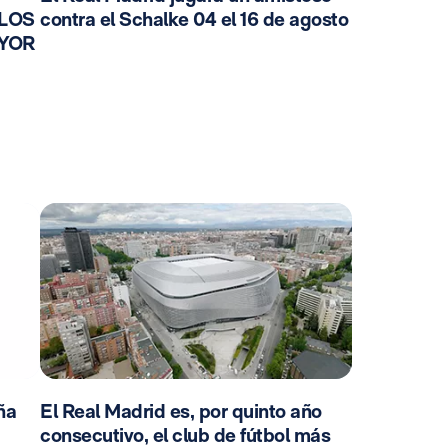
 LOS
contra el Schalke 04 el 16 de agosto
AYOR
ña
El Real Madrid es, por quinto año
consecutivo, el club de fútbol más