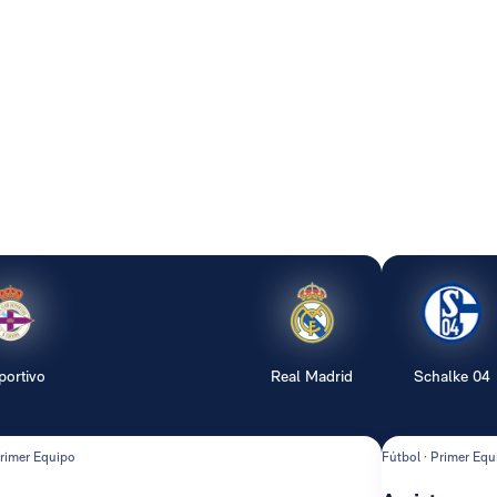
portivo
Real Madrid
Schalke 04
Primer Equipo
Fútbol · Primer Equ