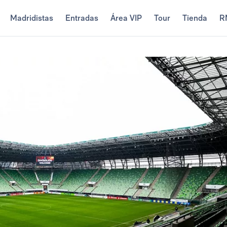
Madridistas
Entradas
Área VIP
Tour
Tienda
R