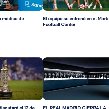
o médico de
El equipo se entrenó en el Marb
Football Center
isputará el 12 de
EL REAL MADRID CIERRA LA