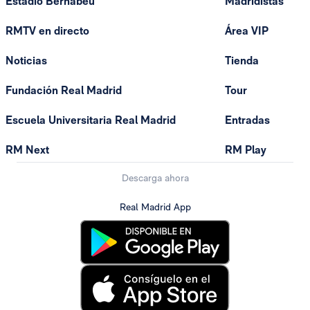
Estadio Bernabéu
Madridistas
RMTV en directo
Área VIP
Noticias
Tienda
Fundación Real Madrid
Tour
Escuela Universitaria Real Madrid
Entradas
RM Next
RM Play
Descarga ahora
Real Madrid App