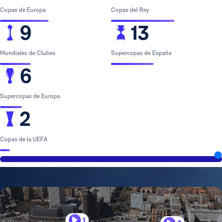
Copas de Europa
Copas del Rey
9
13
Mundiales de Clubes
Supercopas de España
6
Supercopas de Europa
2
Copas de la UEFA
1