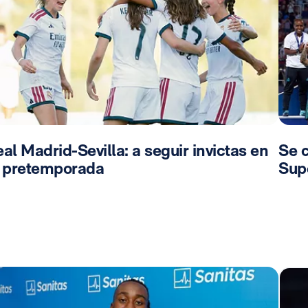
al Madrid-Sevilla: a seguir invictas en
Se 
a pretemporada
Sup