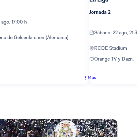
Jornada 2
 ago, 17:00 h
sábado, 22 ago, 21:
ena de Gelsenkirchen (Alemania)
RCDE Stadium
Orange TV y Dazn.
Más