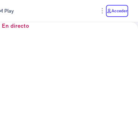
M Play
Acceder
En directo