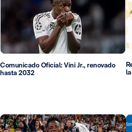
Re
Comunicado Oficial: Vini Jr., renovado
l
hasta 2032