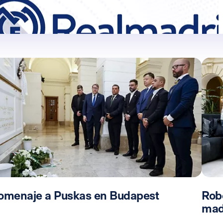
omenaje a Puskas en Budapest
Rob
mad