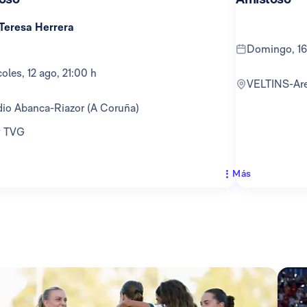
 Teresa Herrera
domingo, 16
rcoles, 12 ago, 21:00 h
VELTINS-Ar
adio Abanca-Riazor (A Coruña)
 y TVG
Más