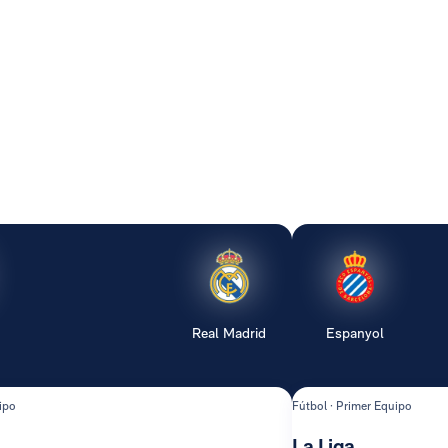
Real Madrid
Espanyol
ipo
Fútbol · Primer Equipo
La Liga