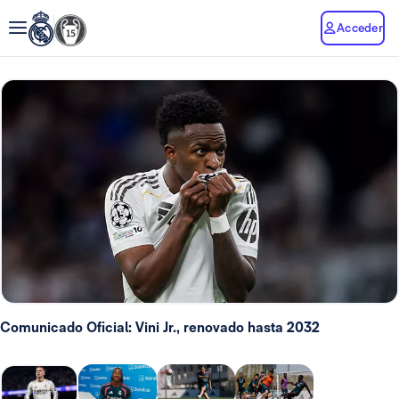
Acceder
Comunicado Oficial: Vini Jr., renovado hasta 2032