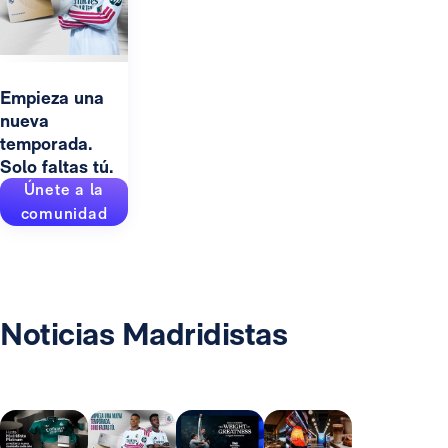
Empieza una
nueva
temporada.
Solo faltas tú.
Únete a la
comunidad
Noticias Madridistas