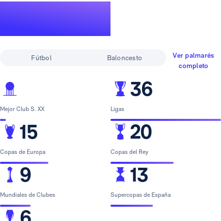
Un palmarés de
leyenda
Ver palmarés
Fútbol
Baloncesto
completo
36
Mejor Club S. XX
Ligas
15
20
Copas de Europa
Copas del Rey
9
13
Mundiales de Clubes
Supercopas de España
6