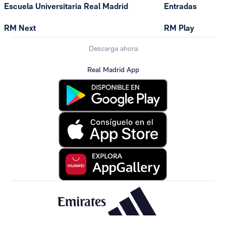
Escuela Universitaria Real Madrid
Entradas
RM Next
RM Play
Descarga ahora
Real Madrid App