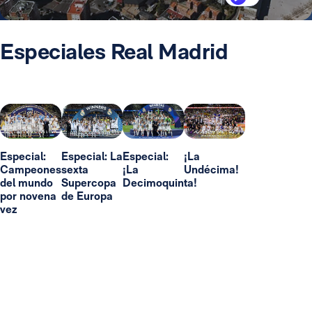
Especiales Real Madrid
Especial:
Especial: La
Especial:
¡La
Campeones
sexta
¡La
Undécima!
del mundo
Supercopa
Decimoquinta!
por novena
de Europa
vez