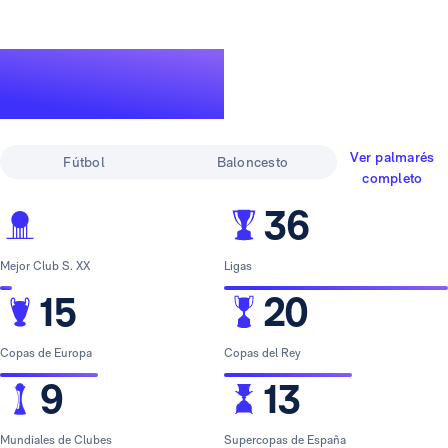
Un palmarés de
leyenda
Ver palmarés
Fútbol
Baloncesto
completo
36
Mejor Club S. XX
Ligas
15
20
Copas de Europa
Copas del Rey
9
13
Mundiales de Clubes
Supercopas de España