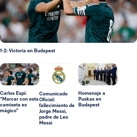
1-2: Victoria en Budapest
Carlos Espí:
Homenaje a
Comunicado
“Marcar con esta
Puskas en
Oficial:
camiseta es
Budapest
fallecimiento de
mágico”
Jorge Messi,
padre de Leo
Messi