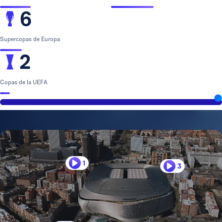
6
Supercopas de Europa
2
Copas de la UEFA
1
3