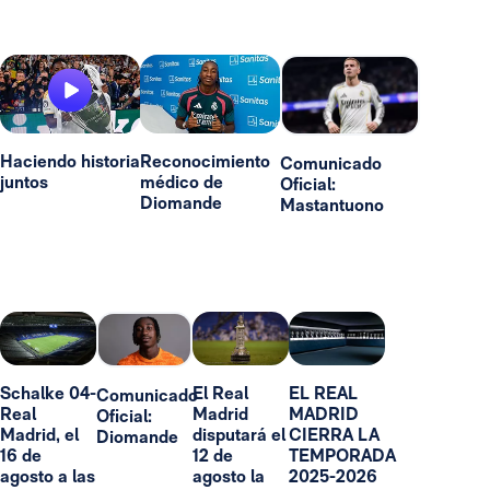
Haciendo historia
Reconocimiento
Comunicado
juntos
médico de
Oficial:
Diomande
Mastantuono
Schalke 04-
El Real
EL REAL
Comunicado
Real
Madrid
MADRID
Oficial:
Madrid, el
disputará el
CIERRA LA
Diomande
16 de
12 de
TEMPORADA
agosto a las
agosto la
2025-2026