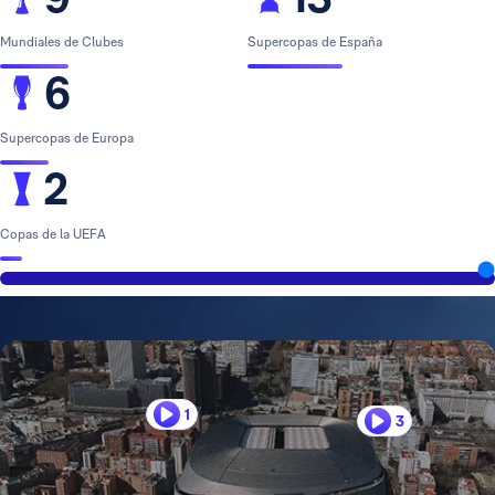
Mundiales de Clubes
Supercopas de España
6
Supercopas de Europa
2
Copas de la UEFA
1
3