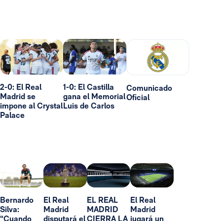
2-0: El Real
1-0: El Castilla
Comunicado
Madrid se
gana el Memorial
Oficial
impone al Crystal
Luis de Carlos
Palace
Bernardo
El Real
EL REAL
El Real
Silva:
Madrid
MADRID
Madrid
“Cuando
disputará el
CIERRA LA
jugará un