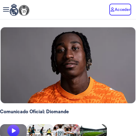
Acceder
Comunicado Oficial: Diomande