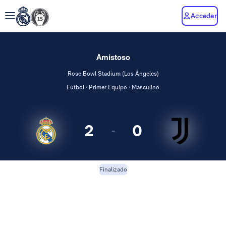
Acceder
Amistoso
Rose Bowl Stadium (Los Ángeles)
Fútbol · Primer Equipo · Masculino
2
0
-
Real Madrid
Juventus
Finalizado