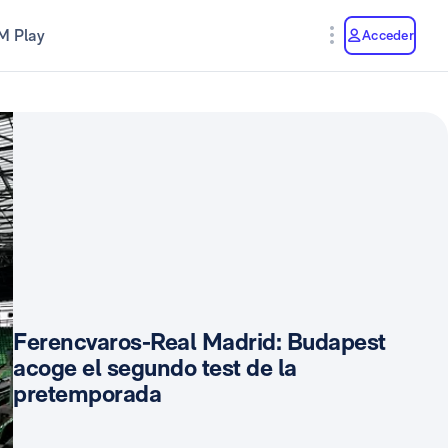
M Play
Acceder
Ferencvaros-Real Madrid: Budapest
acoge el segundo test de la
pretemporada