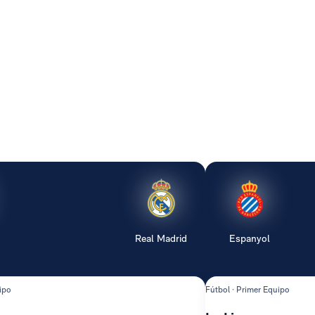
Real Madrid
Espanyol
ipo
Fútbol · Primer Equipo