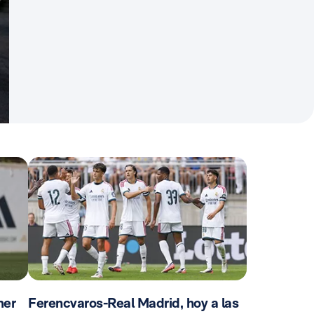
mer
Ferencvaros-Real Madrid, hoy a las