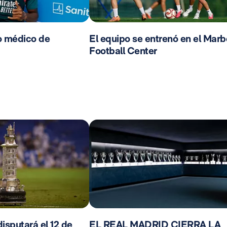
o médico de
El equipo se entrenó en el Marb
Football Center
isputará el 12 de
EL REAL MADRID CIERRA LA