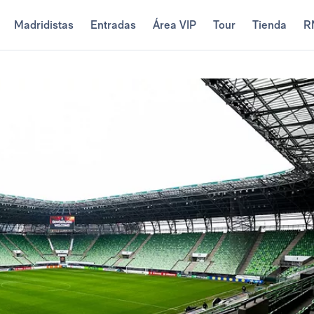
Madridistas
Entradas
Área VIP
Tour
Tienda
R