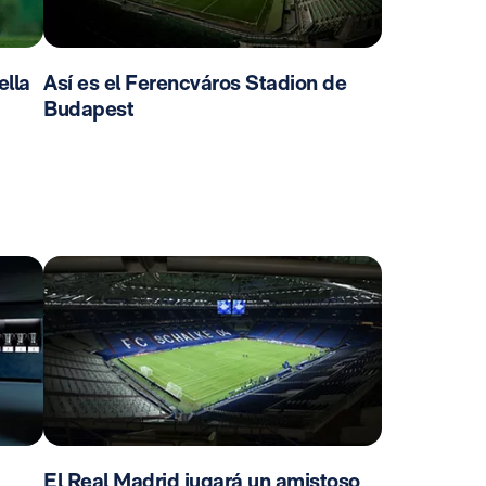
ella
Así es el Ferencváros Stadion de
Budapest
El Real Madrid jugará un amistoso