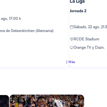
La Liga
Jornada 2
 ago, 17:00 h
sábado, 22 ago, 21:
ena de Gelsenkirchen (Alemania)
RCDE Stadium
Orange TV y Dazn.
Más