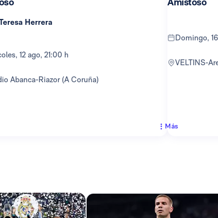
oso
Amistoso
 Teresa Herrera
domingo, 16
rcoles, 12 ago, 21:00 h
VELTINS-Ar
adio Abanca-Riazor (A Coruña)
Más