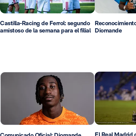
Castilla-Racing de Ferrol: segundo
Reconocimient
amistoso de la semana para el filial
Diomande
El Real Madrid d
Comunicado Oficial: Diomande