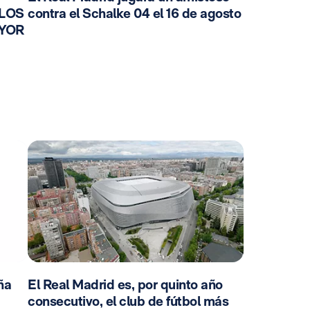
 LOS
contra el Schalke 04 el 16 de agosto
AYOR
ña
El Real Madrid es, por quinto año
consecutivo, el club de fútbol más