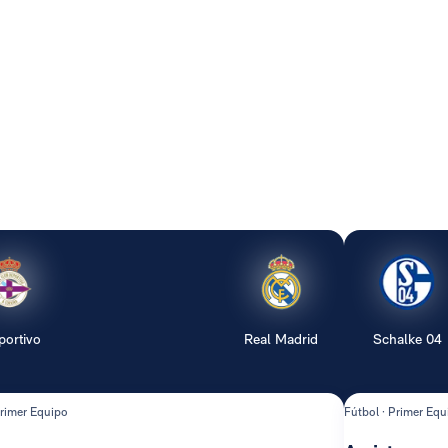
portivo
Real Madrid
Schalke 04
Primer Equipo
Fútbol · Primer Equ