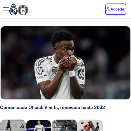
Acceder
Comunicado Oficial: Vini Jr., renovado hasta 2032