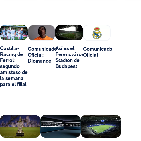
Castilla-
Así es el
Comunicado
Comunicado
Racing de
Ferencváros
Oficial:
Oficial
Ferrol:
Stadion de
Diomande
segundo
Budapest
amistoso de
la semana
para el filial