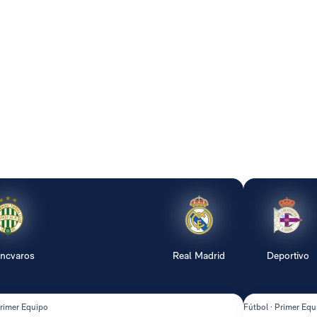
encvaros
Real Madrid
Deportivo
Primer Equipo
Fútbol · Primer Equ