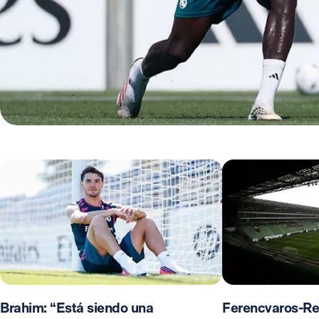
Brahim: “Está siendo una
Ferencvaros-Re