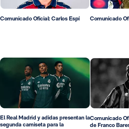
Comunicado Oficial: Carlos Espí
Comunicado Ofic
El Real Madrid y adidas presentan la
Comunicado Ofic
segunda camiseta para la
de Franco Bares