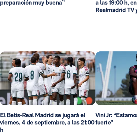
preparación muy buena”
a las 19:00 h, e
Realmadrid TV 
El Betis-Real Madrid se jugará el
Vini Jr: “Estam
viernes, 4 de septiembre, a las 21:00
fuerte”
h