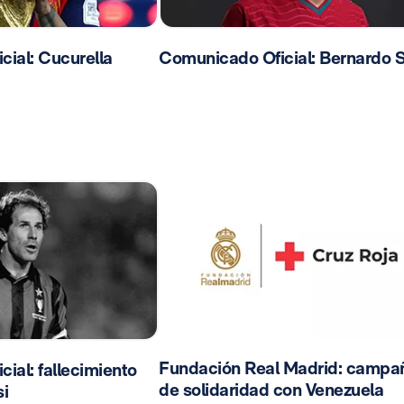
ial: Cucurella
Comunicado Oficial: Bernardo S
Fundación Real Madrid: campa
ial: fallecimiento
de solidaridad con Venezuela
i