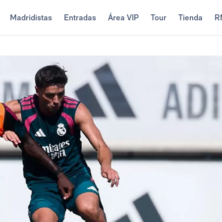
Madridistas
Entradas
Área VIP
Tour
Tienda
R