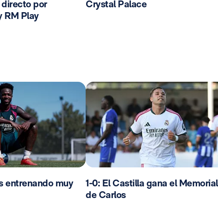
n directo por
Crystal Palace
y RM Play
os entrenando muy
1-0: El Castilla gana el Memorial
de Carlos