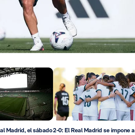
al Madrid, el sábado
2-0: El Real Madrid se impone a