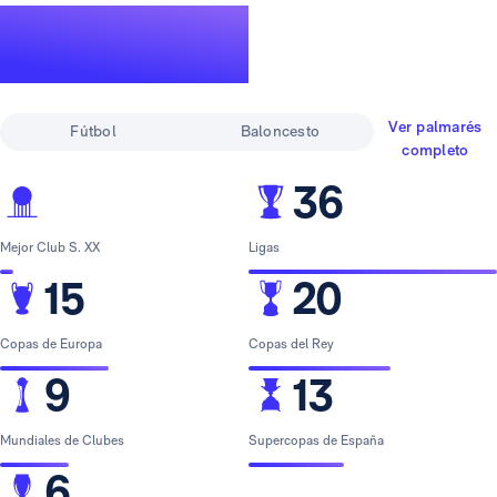
Un palmarés de
leyenda
Ver palmarés
Fútbol
Baloncesto
completo
36
Mejor Club S. XX
Ligas
15
20
Copas de Europa
Copas del Rey
9
13
Mundiales de Clubes
Supercopas de España
6