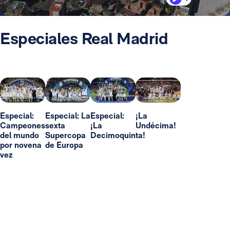
Especiales Real Madrid
Especial:
Especial: La
Especial:
¡La
Campeones
sexta
¡La
Undécima!
del mundo
Supercopa
Decimoquinta!
por novena
de Europa
vez