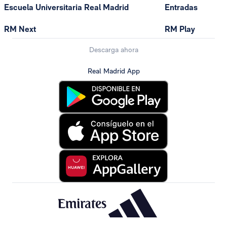
Escuela Universitaria Real Madrid
Entradas
RM Next
RM Play
Descarga ahora
Real Madrid App