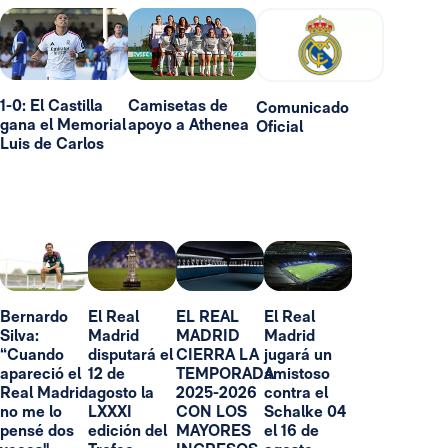
1-0: El Castilla
Camisetas de
Comunicado
gana el Memorial
apoyo a Athenea
Oficial
Luis de Carlos
Bernardo
El Real
EL REAL
El Real
Silva:
Madrid
MADRID
Madrid
“Cuando
disputará el
CIERRA LA
jugará un
apareció el
12 de
TEMPORADA
amistoso
Real Madrid
agosto la
2025-2026
contra el
no me lo
LXXXI
CON LOS
Schalke 04
pensé dos
edición del
MAYORES
el 16 de