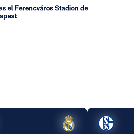
es el Ferencváros Stadion de
apest