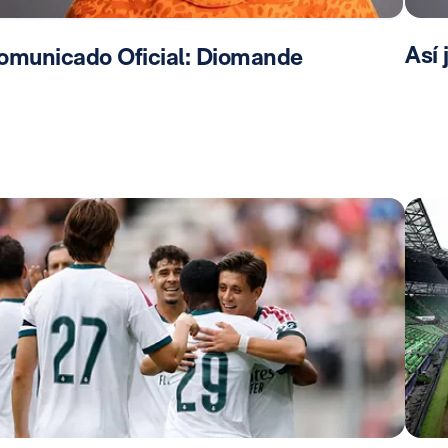
Así
omunicado Oficial: Diomande