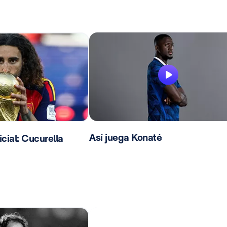
Así juega Konaté
ial: Cucurella