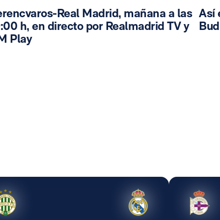
erencvaros-Real Madrid, mañana a las
Así 
:00 h, en directo por Realmadrid TV y
Bud
M Play