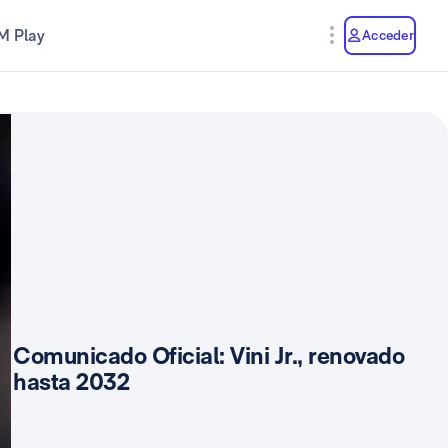
M Play
Acceder
Comunicado Oficial: Vini Jr., renovado
hasta 2032