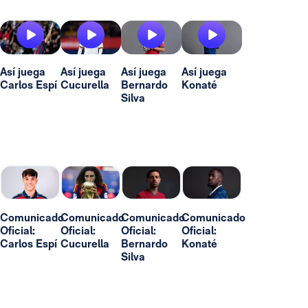
Así juega
Así juega
Así juega
Así juega
Carlos Espí
Cucurella
Bernardo
Konaté
Silva
Comunicado
Comunicado
Comunicado
Comunicado
Oficial:
Oficial:
Oficial:
Oficial:
Carlos Espí
Cucurella
Bernardo
Konaté
Silva