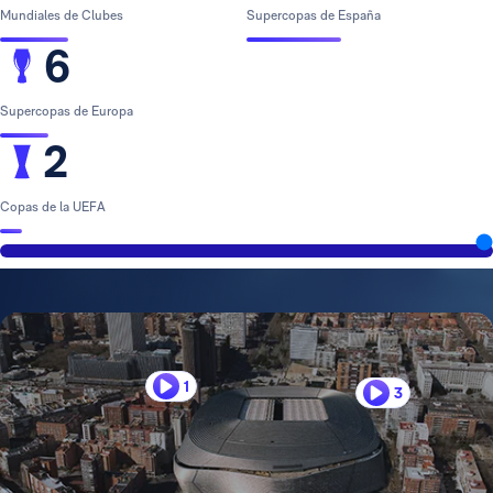
Mundiales de Clubes
Supercopas de España
6
Supercopas de Europa
2
Copas de la UEFA
1
3