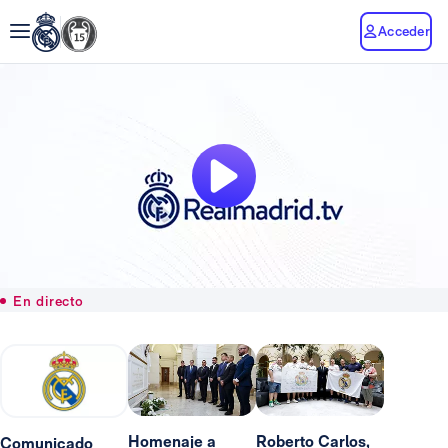
Acceder
En directo
Homenaje a
Roberto Carlos,
Comunicado