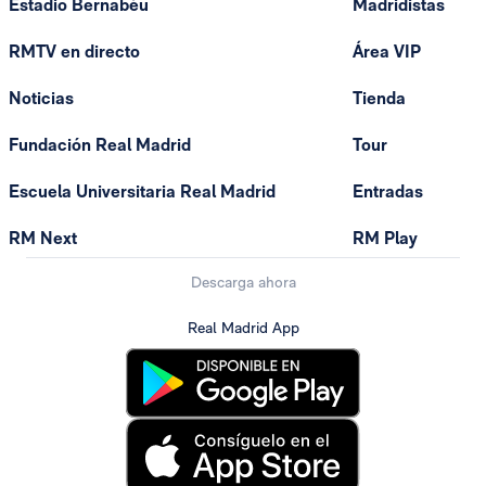
Estadio Bernabéu
Madridistas
RMTV en directo
Área VIP
Noticias
Tienda
Fundación Real Madrid
Tour
Escuela Universitaria Real Madrid
Entradas
RM Next
RM Play
Descarga ahora
Real Madrid App