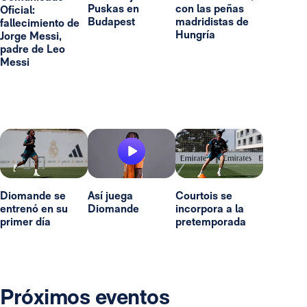
Puskas en
con las peñas
Oficial:
Budapest
madridistas de
fallecimiento de
Hungría
Jorge Messi,
padre de Leo
Messi
Diomande se
Así juega
Courtois se
entrenó en su
Diomande
incorpora a la
primer día
pretemporada
Próximos eventos