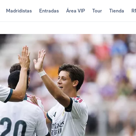
Madridistas
Entradas
Área VIP
Tour
Tienda
R