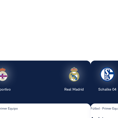
portivo
Real Madrid
Schalke 04
Primer Equipo
Fútbol · Primer Equ