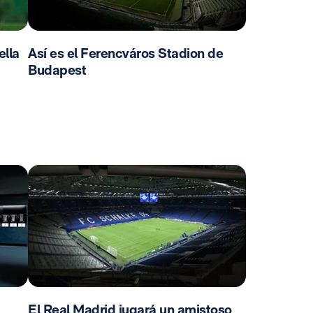
ella
Así es el Ferencváros Stadion de
Budapest
El Real Madrid jugará un amistoso