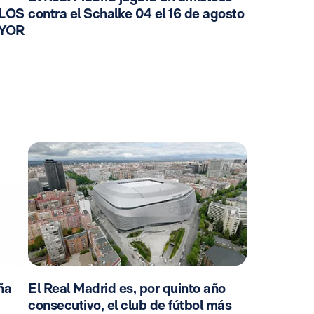
 LOS
contra el Schalke 04 el 16 de agosto
AYOR
ña
El Real Madrid es, por quinto año
consecutivo, el club de fútbol más