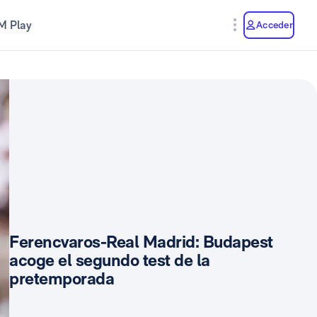
M Play
Acceder
Ferencvaros-Real Madrid: Budapest
acoge el segundo test de la
pretemporada