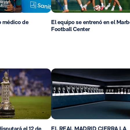
o médico de
El equipo se entrenó en el Marb
Football Center
isputará el 12 de
EL REAL MADRID CIERRA LA