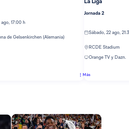
La Liga
Jornada 2
 ago, 17:00 h
sábado, 22 ago, 21:
ena de Gelsenkirchen (Alemania)
RCDE Stadium
Orange TV y Dazn.
Más