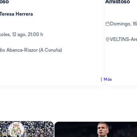
oso
Amistoso
 Teresa Herrera
domingo, 16
rcoles, 12 ago, 21:00 h
VELTINS-Ar
adio Abanca-Riazor (A Coruña)
Más