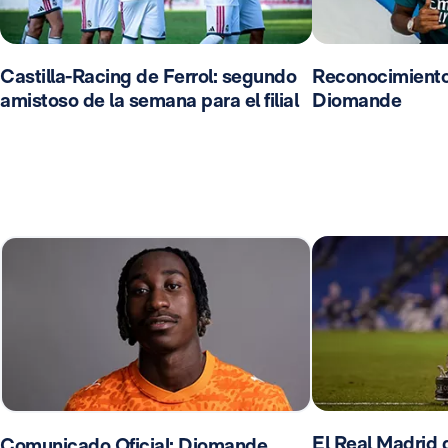
Castilla-Racing de Ferrol: segundo
Reconocimient
amistoso de la semana para el filial
Diomande
El Real Madrid d
Comunicado Oficial: Diomande