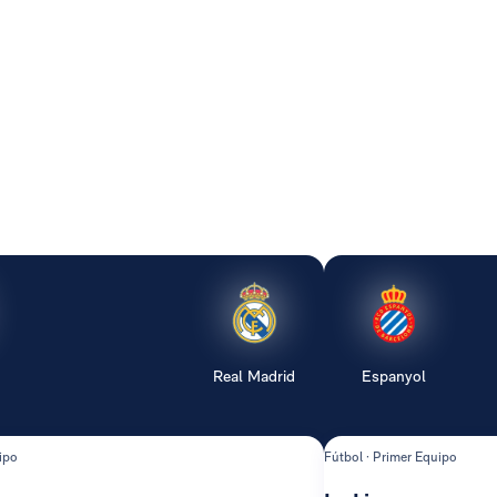
Real Madrid
Espanyol
ipo
Fútbol · Primer Equipo