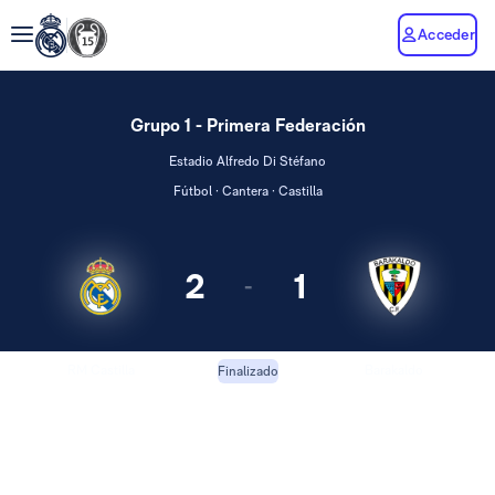
Acceder
Grupo 1 - Primera Federación
Estadio Alfredo Di Stéfano
Fútbol · Cantera · Castilla
2
1
-
RM Castilla
Barakaldo
Finalizado