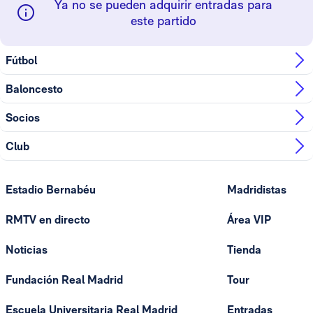
Ya no se pueden adquirir entradas para
este partido
Fútbol
Baloncesto
Socios
Club
Estadio Bernabéu
Madridistas
RMTV en directo
Área VIP
Noticias
Tienda
Fundación Real Madrid
Tour
Escuela Universitaria Real Madrid
Entradas