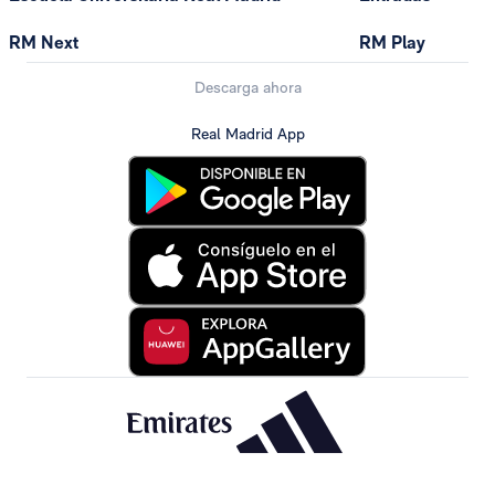
RM Next
RM Play
Descarga ahora
Real Madrid App