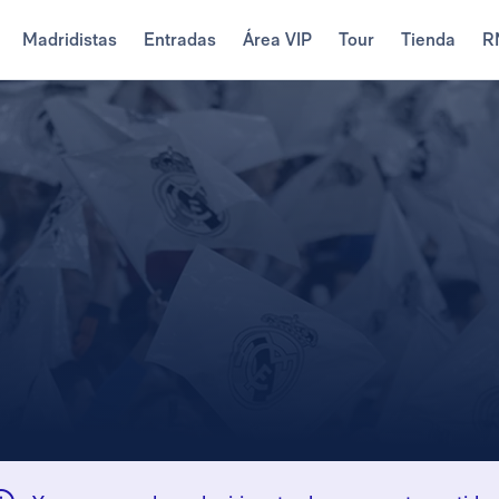
Madridistas
Entradas
Área VIP
Tour
Tienda
R