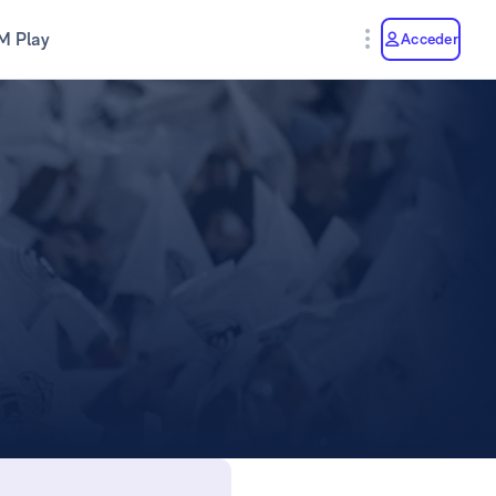
M Play
Acceder