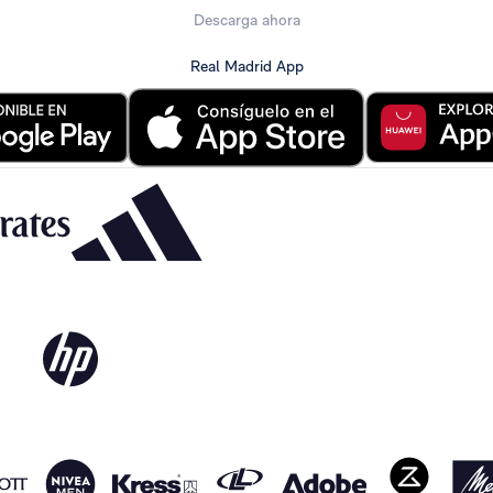
Descarga ahora
Real Madrid App