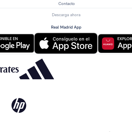
Contacto
Descarga ahora
Real Madrid App