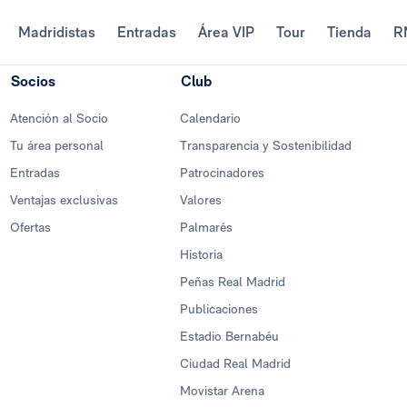
Madridistas
Entradas
Área VIP
Tour
Tienda
R
Socios
Club
Atención al Socio
Calendario
Tu área personal
Transparencia y Sostenibilidad
Entradas
Patrocinadores
Ventajas exclusivas
Valores
Ofertas
Palmarés
Historia
Peñas Real Madrid
Publicaciones
Estadio Bernabéu
Ciudad Real Madrid
Movistar Arena