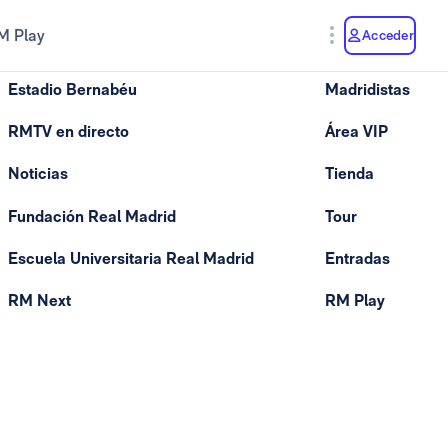
M Play
Acceder
Estadio Bernabéu
Madridistas
RMTV en directo
Área VIP
Noticias
Tienda
Fundación Real Madrid
Tour
Escuela Universitaria Real Madrid
Entradas
RM Next
RM Play