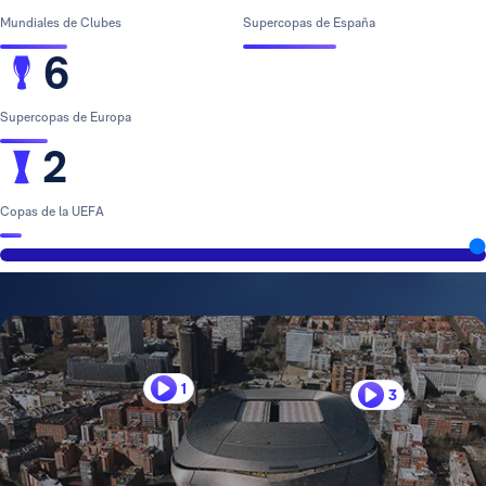
Mundiales de Clubes
Supercopas de España
6
Supercopas de Europa
2
Copas de la UEFA
1
3