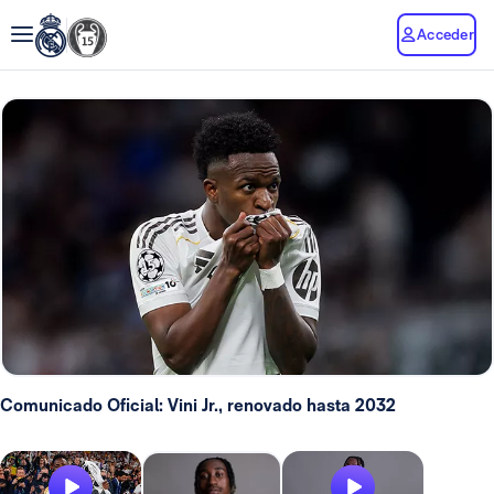
Acceder
Comunicado Oficial: Vini Jr., renovado hasta 2032