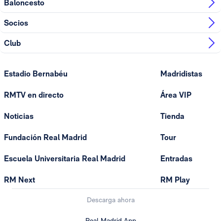
Baloncesto
Socios
Club
Estadio Bernabéu
Madridistas
RMTV en directo
Área VIP
Noticias
Tienda
Fundación Real Madrid
Tour
Escuela Universitaria Real Madrid
Entradas
RM Next
RM Play
Descarga ahora
Real Madrid App