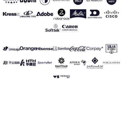
VER TODOS LOS PATROCINADORES
Aviso Legal
Política de Privacidad
Política de Cookies
Canal de información
realmadrid.com