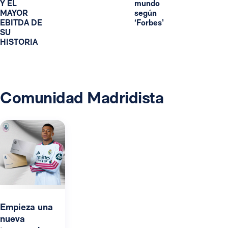
Y EL
mundo
MAYOR
según
EBITDA DE
‘Forbes’
SU
HISTORIA
Comunidad Madridista
Empieza una
nueva