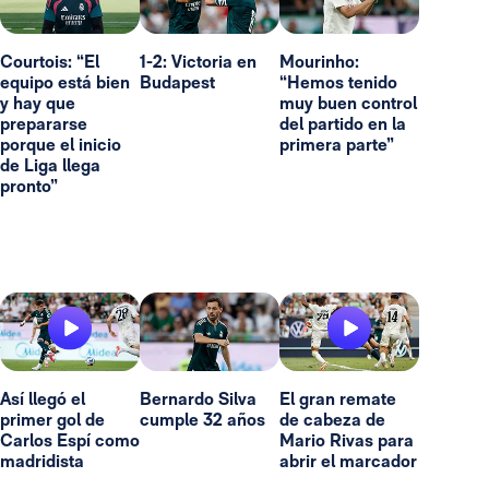
Courtois: “El
1-2: Victoria en
Mourinho:
equipo está bien
Budapest
“Hemos tenido
y hay que
muy buen control
prepararse
del partido en la
porque el inicio
primera parte”
de Liga llega
pronto”
Así llegó el
Bernardo Silva
El gran remate
primer gol de
cumple 32 años
de cabeza de
Carlos Espí como
Mario Rivas para
madridista
abrir el marcador