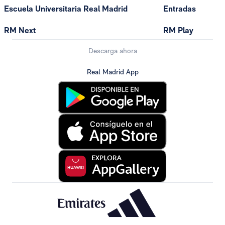
Escuela Universitaria Real Madrid
Entradas
RM Next
RM Play
Descarga ahora
Real Madrid App