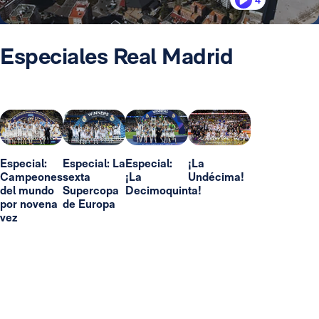
4
Especiales Real Madrid
Especial:
Especial: La
Especial:
¡La
Campeones
sexta
¡La
Undécima!
del mundo
Supercopa
Decimoquinta!
por novena
de Europa
vez