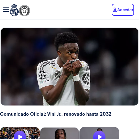
Acceder
Comunicado Oficial: Vini Jr., renovado hasta 2032