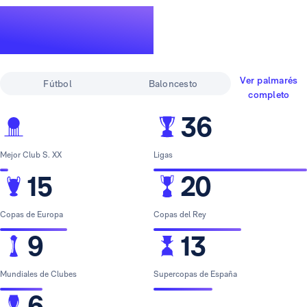
Un palmarés de
leyenda
Ver palmarés
Fútbol
Baloncesto
completo
36
Mejor Club S. XX
Ligas
15
20
Copas de Europa
Copas del Rey
9
13
Mundiales de Clubes
Supercopas de España
6