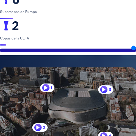
Supercopas de Europa
2
Copas de la UEFA
1
3
2