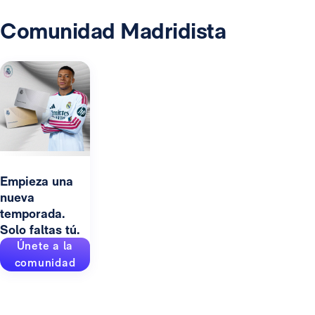
Comunidad Madridista
Empieza una
nueva
temporada.
Solo faltas tú.
Únete a la
comunidad