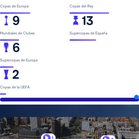
Copas de Europa
Copas del Rey
9
13
Mundiales de Clubes
Supercopas de España
6
Supercopas de Europa
2
Copas de la UEFA
1