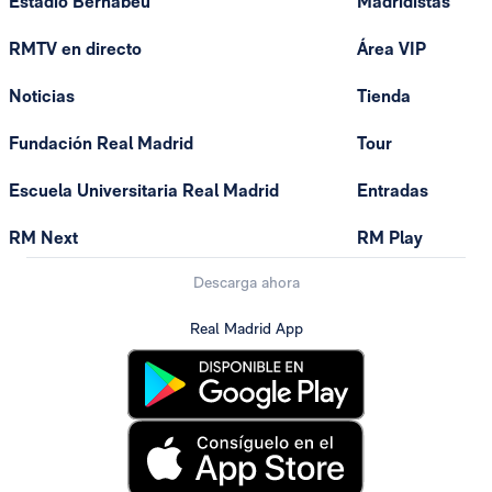
Estadio Bernabéu
Madridistas
RMTV en directo
Área VIP
Noticias
Tienda
Fundación Real Madrid
Tour
Escuela Universitaria Real Madrid
Entradas
RM Next
RM Play
Descarga ahora
Real Madrid App