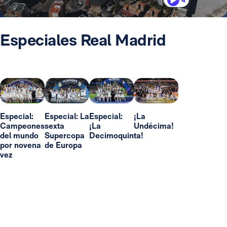
4
Especiales Real Madrid
Especial:
Especial: La
Especial:
¡La
Campeones
sexta
¡La
Undécima!
del mundo
Supercopa
Decimoquinta!
por novena
de Europa
vez