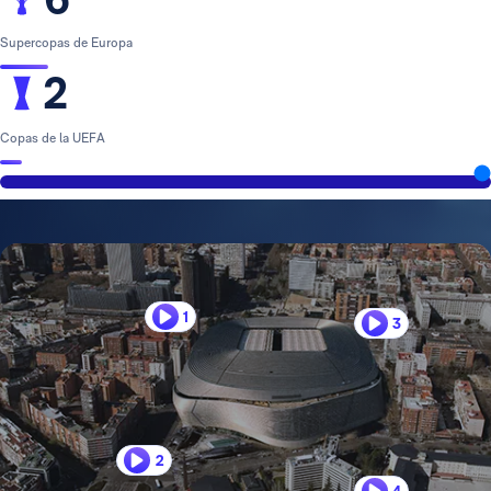
Supercopas de Europa
2
Copas de la UEFA
1
3
2