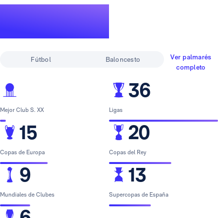
Un palmarés de
leyenda
Ver palmarés
Fútbol
Baloncesto
completo
36
Mejor Club S. XX
Ligas
15
20
Copas de Europa
Copas del Rey
9
13
Mundiales de Clubes
Supercopas de España
6