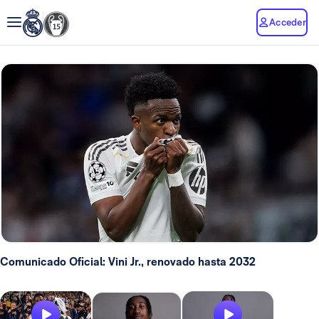
Acceder
Comunicado Oficial: Vini Jr., renovado hasta 2032