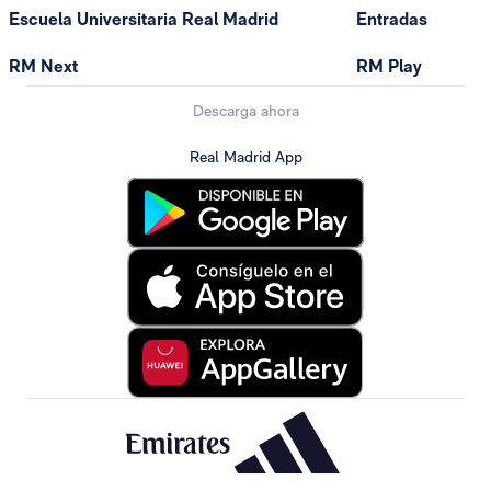
Escuela Universitaria Real Madrid
Entradas
RM Next
RM Play
Descarga ahora
Real Madrid App