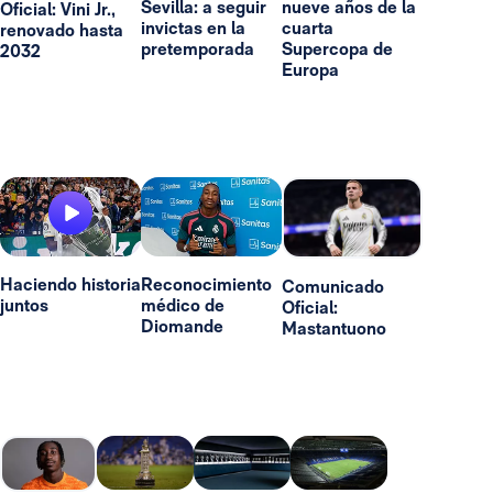
Sevilla: a seguir
nueve años de la
Oficial: Vini Jr.,
invictas en la
cuarta
renovado hasta
pretemporada
Supercopa de
2032
Europa
Haciendo historia
Reconocimiento
Comunicado
juntos
médico de
Oficial:
Diomande
Mastantuono