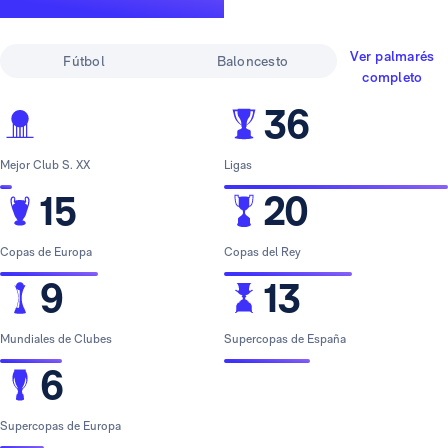
leyenda
Ver palmarés
Fútbol
Baloncesto
completo
36
Mejor Club S. XX
Ligas
15
20
Copas de Europa
Copas del Rey
9
13
Mundiales de Clubes
Supercopas de España
6
Supercopas de Europa