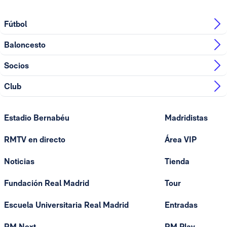
Fútbol
Baloncesto
Socios
Club
Estadio Bernabéu
Madridistas
RMTV en directo
Área VIP
Noticias
Tienda
Fundación Real Madrid
Tour
Escuela Universitaria Real Madrid
Entradas
RM Next
RM Play