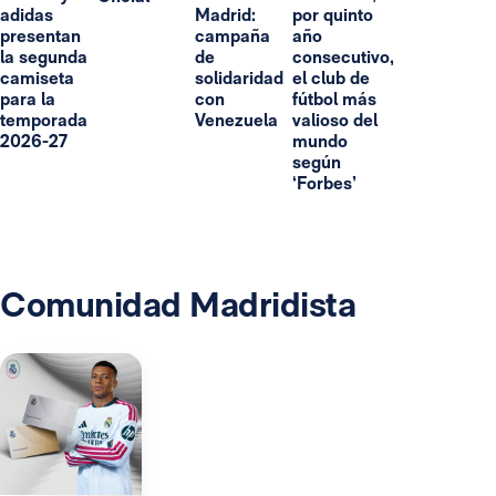
adidas
Madrid:
por quinto
presentan
campaña
año
la segunda
de
consecutivo,
camiseta
solidaridad
el club de
para la
con
fútbol más
temporada
Venezuela
valioso del
2026-27
mundo
según
‘Forbes’
Comunidad Madridista