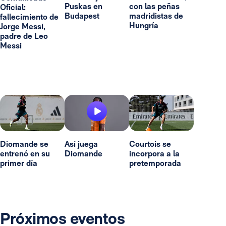
Puskas en
con las peñas
Oficial:
Budapest
madridistas de
fallecimiento de
Hungría
Jorge Messi,
padre de Leo
Messi
Diomande se
Así juega
Courtois se
entrenó en su
Diomande
incorpora a la
primer día
pretemporada
Próximos eventos