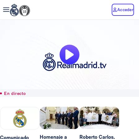
Acceder
En directo
Homenaje a
Roberto Carlos,
Comunicado