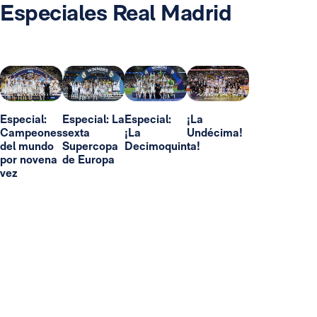
Especiales Real Madrid
Especial:
Especial: La
Especial:
¡La
Campeones
sexta
¡La
Undécima!
del mundo
Supercopa
Decimoquinta!
por novena
de Europa
vez