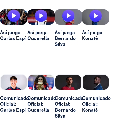
Así juega
Así juega
Así juega
Así juega
Carlos Espí
Cucurella
Bernardo
Konaté
Silva
Comunicado
Comunicado
Comunicado
Comunicado
Oficial:
Oficial:
Oficial:
Oficial:
Carlos Espí
Cucurella
Bernardo
Konaté
Silva