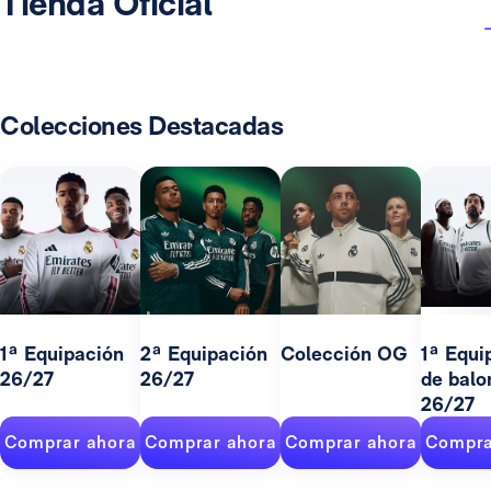
Tienda Oficial
Colecciones Destacadas
1ª Equipación
2ª Equipación
Colección OG
1ª Equi
26/27
26/27
de balo
26/27
Comprar ahora
Comprar ahora
Comprar ahora
Compra