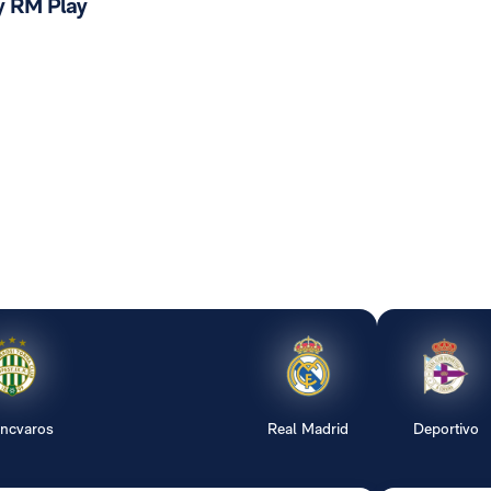
y RM Play
encvaros
Real Madrid
Deportivo