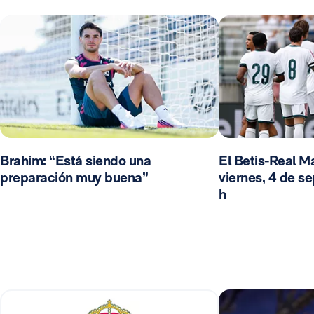
Brahim: “Está siendo una
El Betis-Real Ma
preparación muy buena”
viernes, 4 de se
h