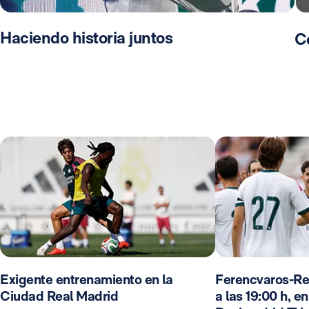
Haciendo historia juntos
C
Exigente entrenamiento en la
Ferencvaros-Re
Ciudad Real Madrid
a las 19:00 h, e