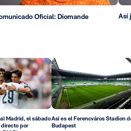
Así
omunicado Oficial: Diomande
al Madrid, el sábado
Así es el Ferencváros Stadion d
n directo por
Budapest