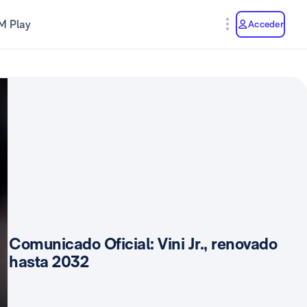
M Play
Acceder
Comunicado Oficial: Vini Jr., renovado
hasta 2032