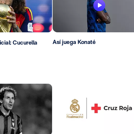
Así juega Konaté
ial: Cucurella