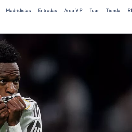
Madridistas
Entradas
Área VIP
Tour
Tienda
R