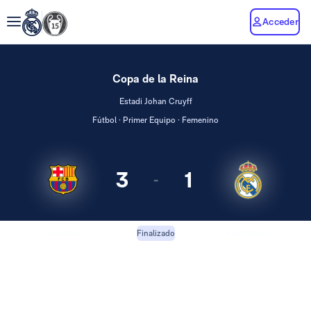
Acceder
Copa de la Reina
Estadi Johan Cruyff
Fútbol · Primer Equipo · Femenino
3
1
-
Barcelona
Real Madrid
Finalizado