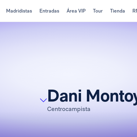
Madridistas
Entradas
Área VIP
Tour
Tienda
R
Dani Monto
Centrocampista